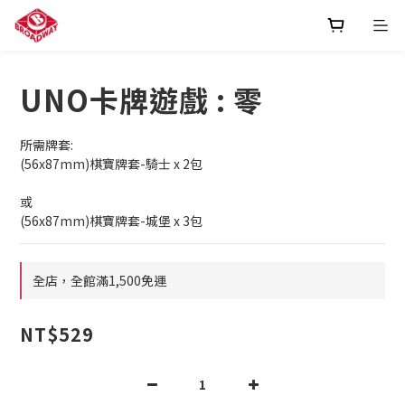
UNO卡牌遊戲 : 零
所需牌套:
(56x87mm)棋寶牌套-騎士 x 2包
或
(56x87mm)棋寶牌套-城堡 x 3包
全店，全館滿1,500免運
NT$529