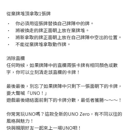
從棄牌堆頂拿取1張牌
• 你必須用這張牌替換自己牌陣中的牌。
• 將被換走的牌正面朝上放在棄牌堆。
• 將新拿取的牌正面朝上放在自己牌陣中空出的位置。
• 不能從棄牌堆拿取動作牌。
消除直欄
任何時候，如果牌陣中的直欄兩張卡牌有相同顏色或數
字
，
你可以立刻清走該直欄的卡牌！
最後最後，別忘了如果牌陣中只剩下一張面朝下的卡牌，
要大聲喊「UNO！」
遊戲最後總結面前剩下的卡牌分數，最低者獲勝～～～！
你常常玩UNO嗎？這款全新的UNO Zero，有不同以往的
風格與魅力！
快與親朋好友一起來上一場UNO吧！