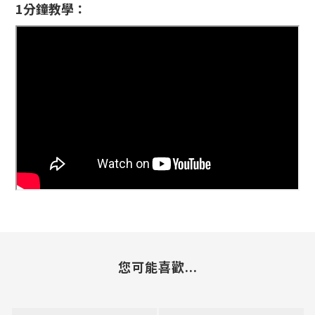
1分鐘教學：
您可能喜歡...