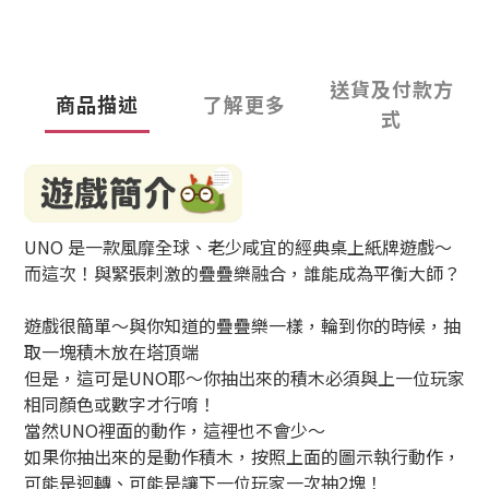
送貨及付款方
商品描述
了解更多
式
UNO 是一款風靡全球、老少咸宜的經典桌上紙牌遊戲～
而這次！與緊張刺激的疊疊樂融合，誰能成為平衡大師？
遊戲很簡單～與你知道的疊疊樂一樣，輪到你的時候，抽
取一塊積木放在塔頂端
但是，這可是UNO耶～你抽出來的積木必須與上一位玩家
相同顏色或數字才行唷！
當然UNO裡面的動作，這裡也不會少～
如果你抽出來的是動作積木，按照上面的圖示執行動作，
可能是迴轉、可能是讓下一位玩家一次抽2塊！