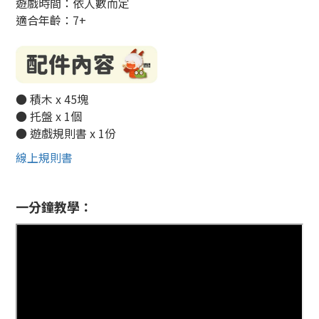
遊戲時間：依人數而定
適合年齡：7+
● 積木 x 45塊
● 托盤 x 1個
● 遊戲規則書 x 1份
線上規則書
一分鐘教學：