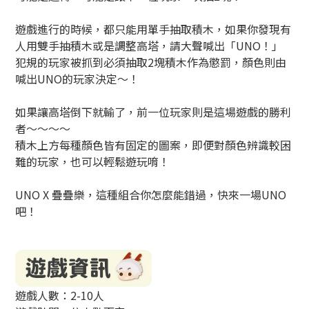
遊戲進行的時候，都只能用單手抽取積木，如果你發現有
人用雙手抽積木或是調整高塔，請大聲喊出「UNO！」
犯規的玩家被抓到必須抽取2塊積木作為懲罰，顏色則由
喊出UNO的玩家決定～！
如果讓高塔倒下就輸了，前一位玩家則是這場遊戲的勝利
者～～～～
積木上方每種顏色皆有固定的圖案，即便對顏色辨識較困
難的玩家，也可以輕鬆遊玩唷！
UNO X 疊疊樂，這種組合你怎麼能錯過，快來一場UNO
吧！
遊戲人數：2-10人