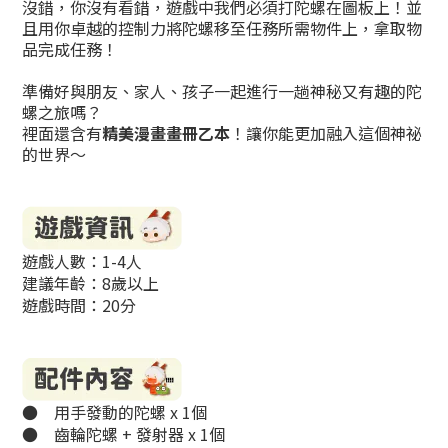
沒錯，你沒有看錯，遊戲中我們必須打陀螺在圖板上！並
且用你卓越的控制力將陀螺移至任務所需物件上，拿取物
品完成任務！
準備好與朋友、家人、孩子一起進行一趟神秘又有趣的陀
螺之旅嗎？
裡面還含有
精美漫畫畫冊乙本
！讓你能更加融入這個神祕
的世界～
遊戲人數：1-4人
建議年齡：8歲以上
遊戲時間：20分
●
用手發動的陀螺 x 1個
●
齒輪陀螺 + 發射器 x 1個